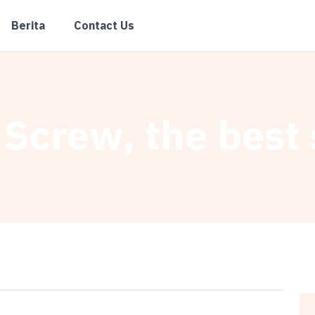
Berita
Contact Us
Screw, the best