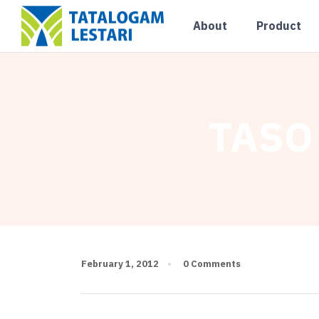
About
Product
TASO 
February 1, 2012
0 Comments