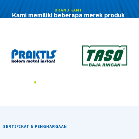
BRAND KAMI
Kami memiliki beberapa merek produk
dengan keunggulan dan kualitas yang tinggi
SERTIFIKAT & PENGHARGAAN