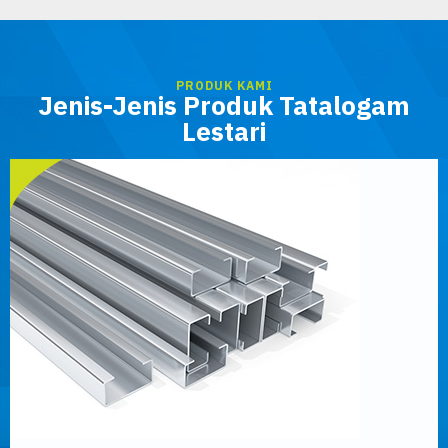
PRODUK KAMI
Jenis-Jenis Produk Tatalogam
Lestari