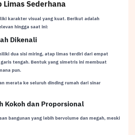
p Limas Sederhana
ki karakter visual yang kuat. Berikut adalah
evan hingga saat ini:
ah Dikenali
ki dua sisi miring, atap limas terdiri dari empat
u garis tengah. Bentuk yang simetris ini membuat
 mana pun.
n merata ke seluruh dinding rumah dari sinar
h Kokoh dan Proporsional
an bangunan yang lebih bervolume dan megah, meski