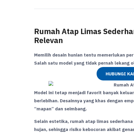
Rumah Atap Limas Sederhan
Relevan
Memilih desain hunian tentu memerlukan pe
Salah satu model yang tidak pernah lekang 
HUBUNGI KA
Model ini tetap menjadi favorit banyak kelu
berlebihan. Desainnya yang khas dengan emp
“mapan” dan seimbang.
Selain estetika, rumah atap limas sederhana 
hujan, sehingga risiko kebocoran akibat genan