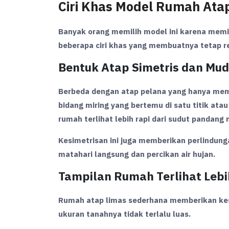
Ciri Khas Model Rumah Ata
Banyak orang memilih model ini karena memili
beberapa ciri khas yang membuatnya tetap rel
Bentuk Atap Simetris dan Mud
Berbeda dengan atap pelana yang hanya memili
bidang miring yang bertemu di satu titik ata
rumah terlihat lebih rapi dari sudut pandang
Kesimetrisan ini juga memberikan perlindunga
matahari langsung dan percikan air hujan.
Tampilan Rumah Terlihat Lebi
Rumah atap limas sederhana memberikan kes
ukuran tanahnya tidak terlalu luas.