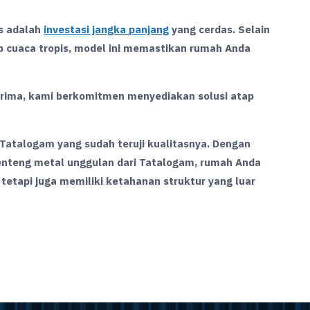
s adalah
investasi jangka panjang
yang cerdas. Selain
 cuaca tropis, model ini memastikan rumah Anda
rima, kami berkomitmen menyediakan solusi atap
atalogam yang sudah teruji kualitasnya. Dengan
enteng metal unggulan dari Tatalogam, rumah Anda
 tetapi juga memiliki ketahanan struktur yang luar