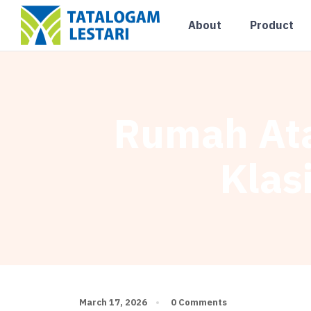
About
Product
Rumah Ata
Klas
March 17, 2026
0 Comments