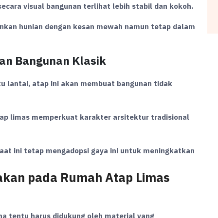
secara visual bangunan terlihat lebih stabil dan kokoh.
nginkan hunian dengan kesan mewah namun tetap dalam
dan Bangunan Klasik
tu lantai, atap ini akan membuat bangunan tidak
ap limas memperkuat karakter arsitektur tradisional
aat ini tetap mengadopsi gaya ini untuk meningkatkan
akan pada Rumah Atap Limas
a tentu harus didukung oleh material yang