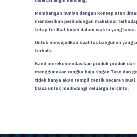
disertai angin kencang.
Membangun hunian dengan konsep atap lima
memberikan perlindungan maksimal terhadap
tetap terlihat indah dalam waktu yang lama.
Untuk mewujudkan kualitas bangunan yang p
terbaik.
Kami merekomendasikan produk-produk dari T
menggunakan rangka baja ringan Taso dan g
tidak hanya akan tampil cantik secara visual,
biasa untuk melindungi keluarga tercinta.