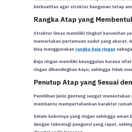
berkualitas agar struktur bangunan tetap a
Rangka Atap yang Membentuk 
Struktur limas memiliki tingkat kerumitan yan
memerlukan pertemuan sudut yang akurat. Aga
bisa menggunakan
rangka baja ringan
sebaga
Baja ringan memiliki keunggulan karena sifat
ringan dibandingkan kayu, sehingga tidak me
Penutup Atap yang Sesuai de
Pemilihan jenis genteng sangat menentukan h
membantu mempertahankan karakter rumah at
Selain bobotnya yang ringan sehingga aman b
dengan teknologi pengunci yang rapat, sehin