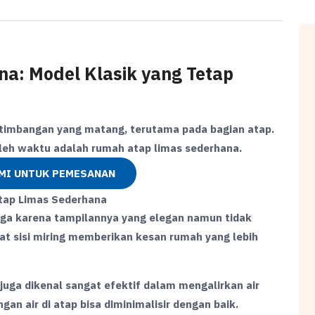
a: Model Klasik yang Tetap
rtimbangan yang matang, terutama pada bagian atap.
oleh waktu adalah rumah atap limas sederhana.
MI UNTUK PEMESANAN
arga karena tampilannya yang elegan namun tidak
at sisi miring memberikan kesan rumah yang lebih
juga dikenal sangat efektif dalam mengalirkan air
gan air di atap bisa diminimalisir dengan baik.