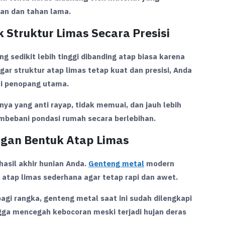
man dan tahan lama.
Struktur Limas Secara Presisi
g sedikit lebih tinggi dibanding atap biasa karena
r struktur atap limas tetap kuat dan presisi, Anda
i penopang utama.
nya yang anti rayap, tidak memuai, dan jauh lebih
mbebani pondasi rumah secara berlebihan.
ngan Bentuk Atap Limas
asil akhir hunian Anda.
Genteng metal
modern
ap limas sederhana agar tetap rapi dan awet.
agi rangka, genteng metal saat ini sudah dilengkapi
gga mencegah kebocoran meski terjadi hujan deras