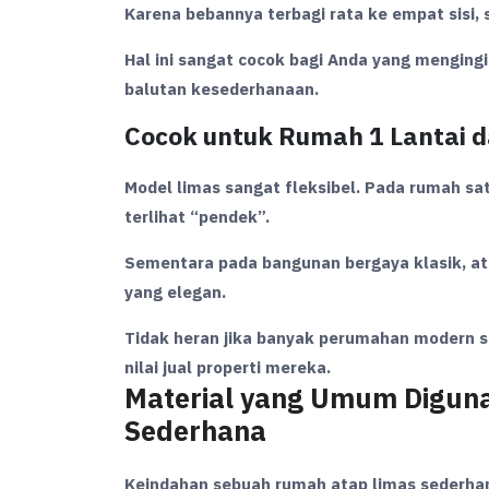
Karena bebannya terbagi rata ke empat sisi, 
Hal ini sangat cocok bagi Anda yang mengi
balutan kesederhanaan.
Cocok untuk Rumah 1 Lantai 
Model limas sangat fleksibel. Pada rumah sa
terlihat “pendek”.
Sementara pada bangunan bergaya klasik, at
yang elegan.
Tidak heran jika banyak perumahan modern s
nilai jual properti mereka.
Material yang Umum Digun
Sederhana
Keindahan sebuah rumah atap limas sederhan