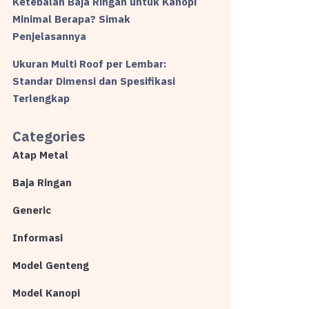
Ketebalan Baja Ringan untuk Kanopi
Minimal Berapa? Simak
Penjelasannya
Ukuran Multi Roof per Lembar:
Standar Dimensi dan Spesifikasi
Terlengkap
Categories
Atap Metal
Baja Ringan
Generic
Informasi
Model Genteng
Model Kanopi