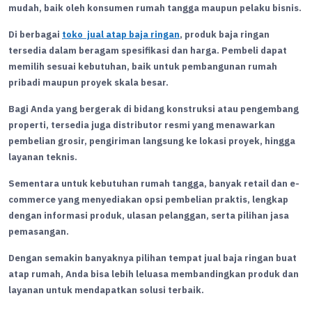
mudah, baik oleh konsumen rumah tangga maupun pelaku bisnis.
Di berbagai
toko jual atap baja ringan
, produk baja ringan
tersedia dalam beragam spesifikasi dan harga. Pembeli dapat
memilih sesuai kebutuhan, baik untuk pembangunan rumah
pribadi maupun proyek skala besar.
Bagi Anda yang bergerak di bidang konstruksi atau pengembang
properti, tersedia juga distributor resmi yang menawarkan
pembelian grosir, pengiriman langsung ke lokasi proyek, hingga
layanan teknis.
Sementara untuk kebutuhan rumah tangga, banyak retail dan e-
commerce yang menyediakan opsi pembelian praktis, lengkap
dengan informasi produk, ulasan pelanggan, serta pilihan jasa
pemasangan.
Dengan semakin banyaknya pilihan tempat jual baja ringan buat
atap rumah, Anda bisa lebih leluasa membandingkan produk dan
layanan untuk mendapatkan solusi terbaik.