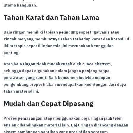
utama bangunan.
Tahan Karat dan Tahan Lama
Baja ringan memiliki lapisan pelindung seperti galvanis atau
zincalume yang membuatnya tahan terhadap karat dan korosi. Di
iklim tropis seperti Indonesia, ini merupakan keunggulan
penting.
Atap baja ringan tidak mudah rusak oleh cuaca ekstrem,
sehingga dapat digunakan dalam jangka panjang tanpa
perawatan yang rumit. Baik konsumen individu maupun
pengembang properti akan mendapatkan keuntungan dari daya
tahan material ini.
Mudah dan Cepat Dipasang
Proses pemasangan atap menggunakan baja ringan jauh lebih
efisien dibandingkan material lain. Baja ringan dirancang dengan
sistem sambungan pabrikan yang presisi dan seragam,