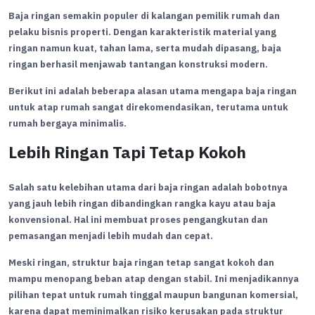
Baja ringan semakin populer di kalangan pemilik rumah dan
pelaku bisnis properti. Dengan karakteristik material yang
ringan namun kuat, tahan lama, serta mudah dipasang, baja
ringan berhasil menjawab tantangan konstruksi modern.
Berikut ini adalah beberapa alasan utama mengapa baja ringan
untuk atap rumah sangat direkomendasikan, terutama untuk
rumah bergaya minimalis.
Lebih Ringan Tapi Tetap Kokoh
Salah satu kelebihan utama dari baja ringan adalah bobotnya
yang jauh lebih ringan dibandingkan rangka kayu atau baja
konvensional. Hal ini membuat proses pengangkutan dan
pemasangan menjadi lebih mudah dan cepat.
Meski ringan, struktur baja ringan tetap sangat kokoh dan
mampu menopang beban atap dengan stabil. Ini menjadikannya
pilihan tepat untuk rumah tinggal maupun bangunan komersial,
karena dapat meminimalkan risiko kerusakan pada struktur