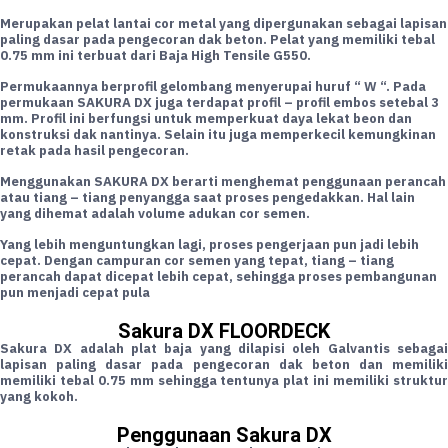
Merupakan pelat lantai cor metal yang dipergunakan sebagai lapisan
paling dasar pada pengecoran dak beton. Pelat yang memiliki tebal
0.75 mm ini terbuat dari Baja High Tensile G550.
Permukaannya berprofil gelombang menyerupai huruf “ W “. Pada
permukaan SAKURA DX juga terdapat profil – profil embos setebal 3
mm. Profil ini berfungsi untuk memperkuat daya lekat beon dan
konstruksi dak nantinya. Selain itu juga memperkecil kemungkinan
retak pada hasil pengecoran.
Menggunakan SAKURA DX berarti menghemat penggunaan perancah
atau tiang – tiang penyangga saat proses pengedakkan. Hal lain
yang dihemat adalah volume adukan cor semen.
Yang lebih menguntungkan lagi, proses pengerjaan pun jadi lebih
cepat. Dengan campuran cor semen yang tepat, tiang – tiang
perancah dapat dicepat lebih cepat, sehingga proses pembangunan
pun menjadi cepat pula
Sakura DX FLOORDECK
Sakura DX adalah plat baja yang dilapisi oleh Galvantis sebagai
lapisan paling dasar pada pengecoran dak beton dan memiliki
memiliki tebal 0.75 mm sehingga tentunya plat ini memiliki struktur
yang kokoh.
Penggunaan Sakura DX